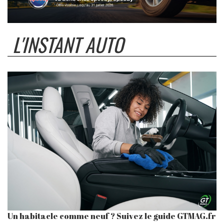
L'INSTANT AUTO
Un habitacle comme neuf ? Suivez le guide GTMAG.fr