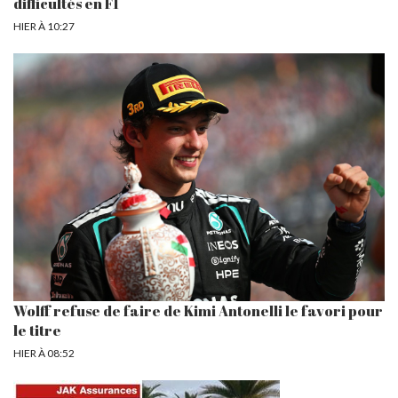
difficultés en F1
HIER À 10:27
Wolff refuse de faire de Kimi Antonelli le favori pour
le titre
HIER À 08:52