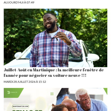
AUJOURD’HUI À 07:49
Juillet-Août en Martinique : la meilleure fenêtre de
l'année pour négocier sa voiture neuve !!!
MARDI 28 JUILLET 2026 À 15:12