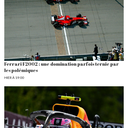
Ferrari F2002 : une domination parfois ternie par
les polémiques
HIER À 19:00