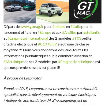
Départ de
www.gtmag.fr
pour
#milano
en
#italie
pour le
lancement officiel en
#Europe
et aux
#Antilles
par
#stellantis
et
#LeapmotorInternational
des 2 modèles
#T03
petite
citadine électrique et
#C10
#SUV
électrique de classe
moyenne !!! Nous vous donnerons des jeudi toutes les
informations journalistiques sur la commercialisation en
#Martinique
de ses 2 modèles par
#PeugeotMartinique
ainsi
que nos premiers essais sur place !!!
À propos de Leapmotor
Fondé en 2015, Leapmotor est un constructeur automobile
spécialisé dans le développement de véhicules électriques
intelligents. Son fondateur, M. Zhu Jiangming, est un