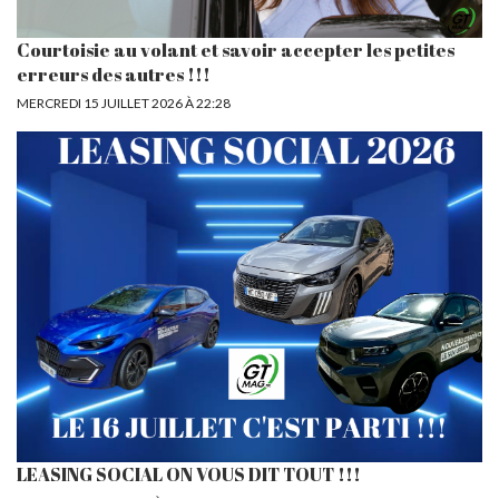
Courtoisie au volant et savoir accepter les petites
erreurs des autres !!!
MERCREDI 15 JUILLET 2026 À 22:28
LEASING SOCIAL ON VOUS DIT TOUT !!!