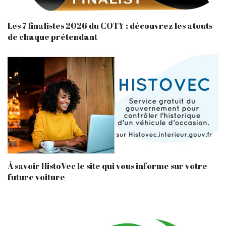
Les 7 finalistes 2026 du COTY : découvrez les atouts
de chaque prétendant
À savoir HistoVec le site qui vous informe sur votre
future voiture