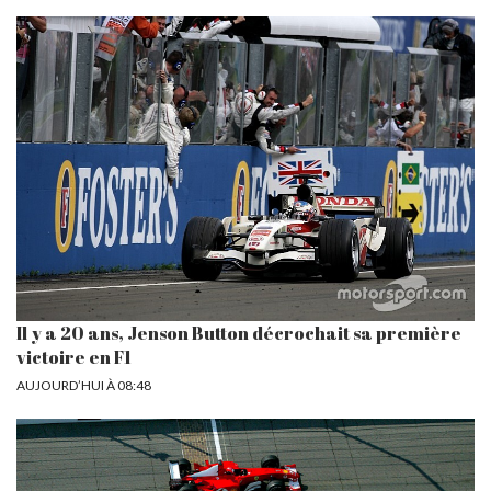
Il y a 20 ans, Jenson Button décrochait sa première
victoire en F1
AUJOURD’HUI À 08:48