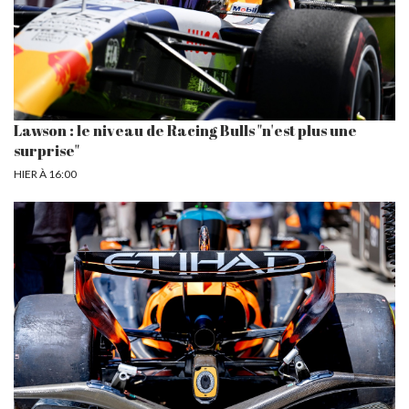
Lawson : le niveau de Racing Bulls "n'est plus une
surprise"
HIER À 16:00