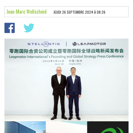
LES ESSAIS
Jean-Marc Wollscheid
JEUDI 26 SEPTEMBRE 2024 À 08:26
PARECHOC
L'INSTANT AUTO
POINT DE VUE
FÉMINA
NEWS DOM