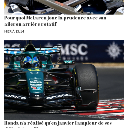
Pourquoi McLaren joue la prudence avec son
aileron arrière rotatif
HIER À 13:14
Honda n'a réalisé qu'en janvier l'ampleur de ses